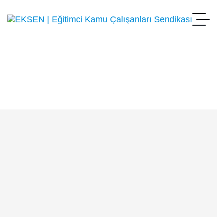
Osmaniye
Anasayfa
Osmaniye