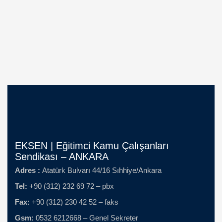
EKSEN | Eğitimci Kamu Çalışanları
Sendikası – ANKARA
Adres :
Atatürk Bulvarı 44/16 Sıhhiye/Ankara
Tel:
+90 (312) 232 69 72 – pbx
Fax:
+90 (312) 230 42 52 – faks
Gsm:
0532 6212668 – Genel Sekreter